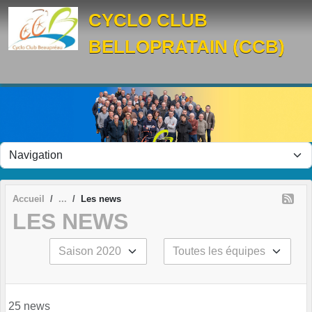
Panneau de gestion des cookies
CYCLO CLUB
BELLOPRATAIN (CCB)
Accueil
Les news
LES NEWS
25 news