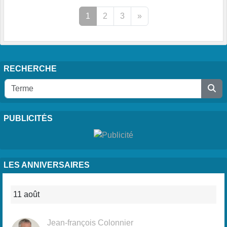
1
2
3
»
RECHERCHE
PUBLICITÉS
LES ANNIVERSAIRES
11 août
Jean-françois Colonnier