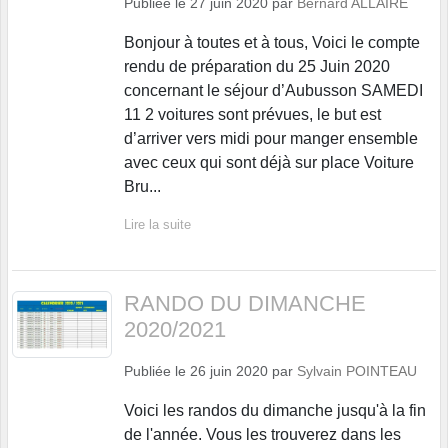
Publiée le
27 juin 2020
par
Bernard ALLAIRE
Bonjour à toutes et à tous, Voici le compte
rendu de préparation du 25 Juin 2020
concernant le séjour d’Aubusson SAMEDI
11 2 voitures sont prévues, le but est
d’arriver vers midi pour manger ensemble
avec ceux qui sont déjà sur place Voiture
Bru...
Lire la suite
RANDO DU DIMANCHE
2020/2021
Publiée le
26 juin 2020
par
Sylvain POINTEAU
Voici les randos du dimanche jusqu'à la fin
de l'année. Vous les trouverez dans les