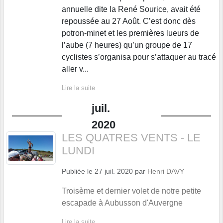
annuelle dite la René Sourice, avait été
repoussée au 27 Août. C’est donc dès
potron-minet et les premières lueurs de
l’aube (7 heures) qu’un groupe de 17
cyclistes s’organisa pour s’attaquer au tracé
aller v...
Lire la suite
juil.
2020
LES QUATRES VENTS - LE
LUNDI
Publiée le
27 juil. 2020
par
Henri DAVY
Troisème et dernier volet de notre petite
escapade à Aubusson d'Auvergne
Lire la suite