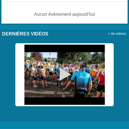
Aucun évènement aujourd'hui
DERNIÈRES VIDÉOS
+ de videos