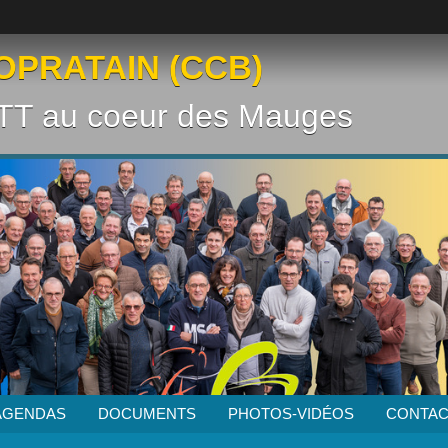
OPRATAIN (CCB)
VTT au coeur des Mauges
AGENDAS
DOCUMENTS
PHOTOS-VIDÉOS
CONTAC