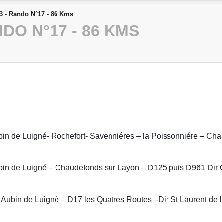
 - Rando N°17 - 86 Kms
DO N°17 - 86 KMS
Aubin de Luigné- Rochefort- Savenniéres – la Poissonniére – C
t Aubin de Luigné – Chaudefonds sur Layon – D125 puis D961 D
St Aubin de Luigné – D17 les Quatres Routes –Dir St Laurent de 