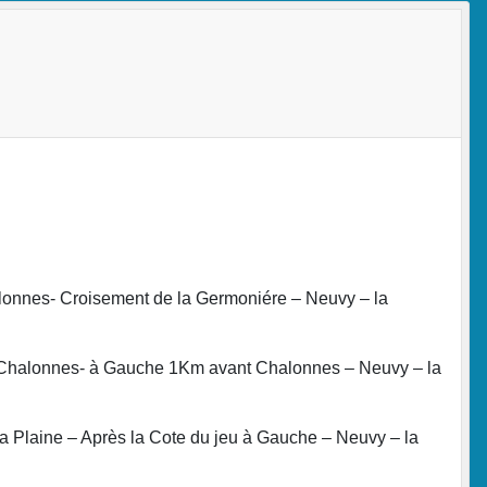
halonnes- Croisement de la Germoniére – Neuvy – la
ir Chalonnes- à Gauche 1Km avant Chalonnes – Neuvy – la
la Plaine – Après la Cote du jeu à Gauche – Neuvy – la