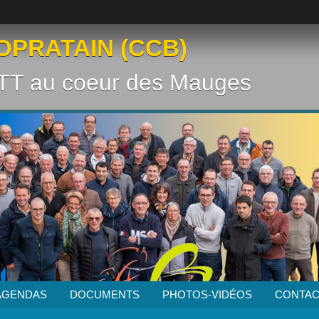
OPRATAIN (CCB)
VTT au coeur des Mauges
AGENDAS
DOCUMENTS
PHOTOS-VIDÉOS
CONTAC