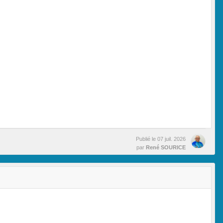
Publié le
07 juil. 2026
par
René SOURICE