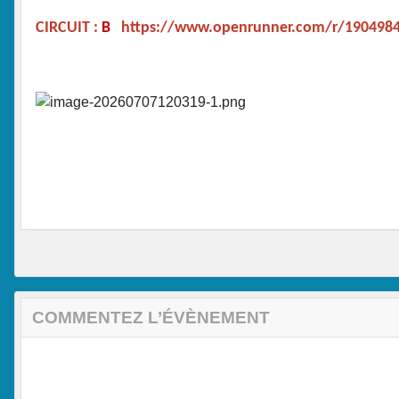
CIRCUIT :
B
https://www.openrunner.com/r/190498
COMMENTEZ L’ÉVÈNEMENT