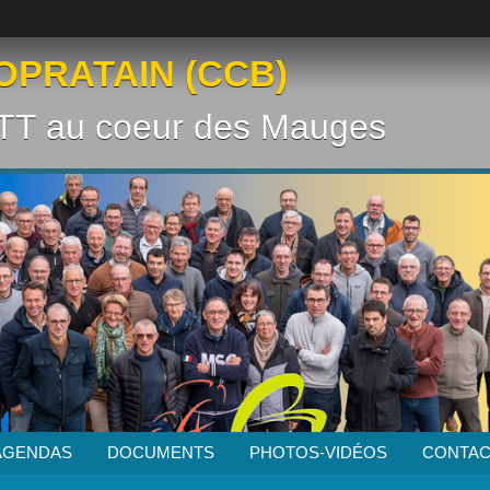
OPRATAIN (CCB)
VTT au coeur des Mauges
AGENDAS
DOCUMENTS
PHOTOS-VIDÉOS
CONTAC