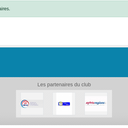
ires.
Les partenaires du club