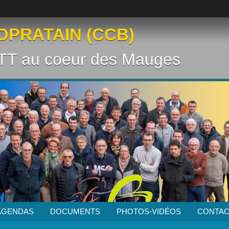
OPRATAIN (CCB)
VTT au coeur des Mauges
AGENDAS
DOCUMENTS
PHOTOS-VIDÉOS
CONTAC