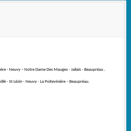
ière - Neuvy – Notre Dame Des Mauges - Jallais - Beaupréau .
lé - St Lézin - Neuvy - La Poiteviniére – Beaupréau.