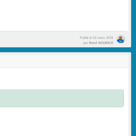
Publié le
02 mars 2026
par
René SOURICE