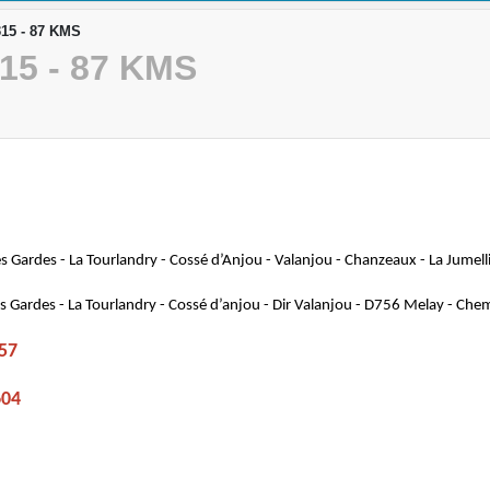
15 - 87 KMS
15 - 87 KMS
s Gardes - La Tourlandry - Cossé d’Anjou - Valanjou - Chanzeaux - La Jumell
 Gardes - La Tourlandry - Cossé d’anjou - Dir Valanjou - D756 Melay - Chemil
57
604