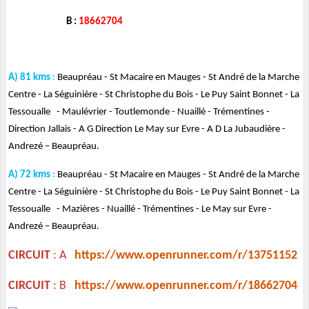
B :
18662704
A) 81 kms
:
Beaupréau - St Macaire en Mauges - St André de la Marche
Centre - La Séguinière - St Christophe du Bois - Le Puy Saint Bonnet - La
Tessoualle - Maulévrier - Toutlemonde - Nuaillé - Trémentines -
Direction Jallais - A G Direction Le May sur Evre - A D La Jubaudière -
Andrezé – Beaupréau.
A) 72 kms
:
Beaupréau - St Macaire en Mauges - St André de la Marche
Centre - La Séguinière - St Christophe du Bois - Le Puy Saint Bonnet - La
Tessoualle - Mazières - Nuaillé - Trémentines - Le May sur Evre -
Andrezé – Beaupréau.
CIRCUIT
: A
https://www.openrunner.com/r/13751152
CIRCUIT
: B
https://www.openrunner.com/r/18662704