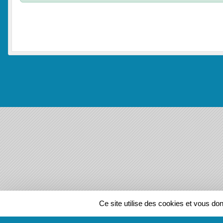
SPORTS
REGIONS
Ce site utilise des cookies et vous do
136126
visites