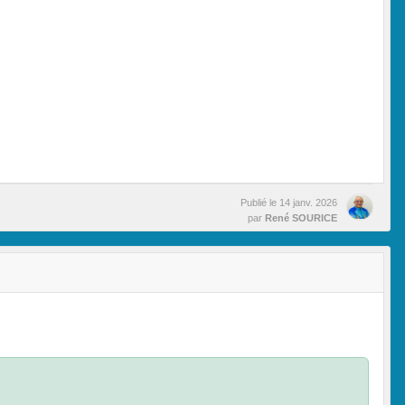
Publié le
14 janv. 2026
par
René SOURICE