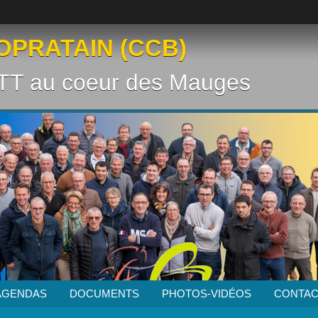
OPRATAIN (CCB)
VTT au coeur des Mauges
AGENDAS
DOCUMENTS
PHOTOS-VIDÉOS
CONTAC