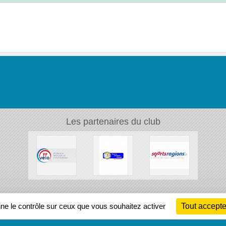
Les partenaires du club
Ch
nne le contrôle sur ceux que vous souhaitez activer
Tout accepte
Information