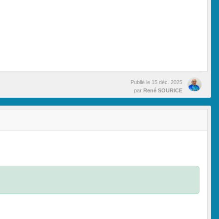
Publié le
15 déc. 2025
par
René SOURICE