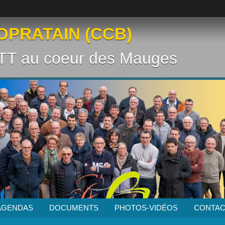
OPRATAIN (CCB)
VTT au coeur des Mauges
AGENDAS
DOCUMENTS
PHOTOS-VIDÉOS
CONTAC