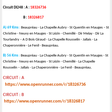
Circuit DI248 : A :
18326736
B :
18326817
A) 69 Kms
:
Beaupréau - La Chapelle Aubry - St Quentin en Mauges – St
Christine - Neuvy en Mauges - St Lézin - Chemillé - Dir Melay - Dir La
Tourlandry – A D Bois Giraud - La Chapelle Rousselin - Jallais - La
Chaperonnière - Le Fenil - Beaupréau.
B) 56 Kms
:
Beaupréau - La Chapelle Aubry - St Quentin en Mauges - St
Christine - Neuvy en Mauges - St Lézin - Chemillé - La Chapelle
Rousselin – Jallais - La Chaperonnière - Le Fenil - Beaupréau.
CIRCUIT : A
https://www.openrunner.com/r/18326736
CIRCUIT : B
https://www.openrunner.com/r/18326817