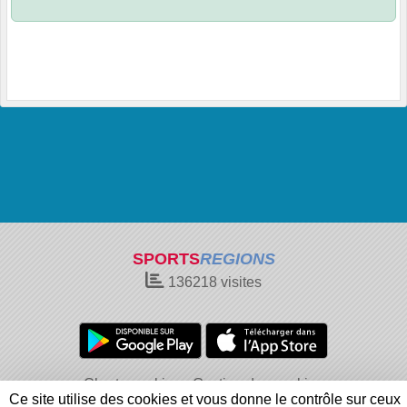
SPORTS
REGIONS
136218
visites
Charte cookies
Gestion des cookies
Ce site utilise des cookies et vous donne le contrôle sur ceux
Informations légales
Signaler un contenu inapproprié