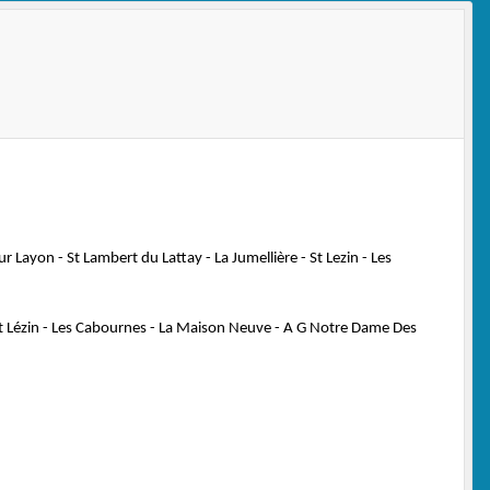
 Layon - St Lambert du Lattay - La Jumellière - St Lezin - Les
- St Lézin - Les Cabournes - La Maison Neuve - A G Notre Dame Des