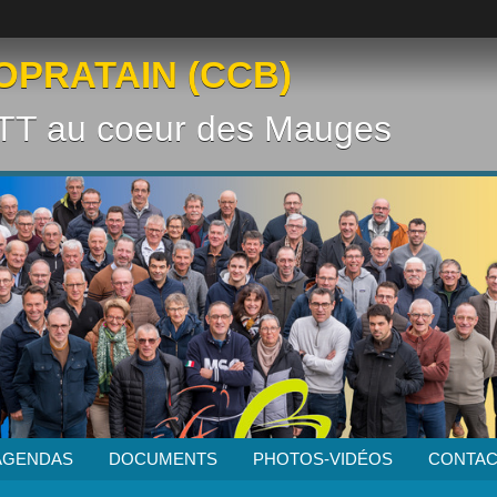
OPRATAIN (CCB)
VTT au coeur des Mauges
AGENDAS
DOCUMENTS
PHOTOS-VIDÉOS
CONTAC