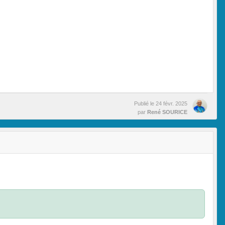
Publié le
24 févr. 2025
par
René SOURICE