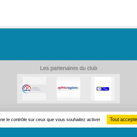
Les partenaires du club
Ch
nne le contrôle sur ceux que vous souhaitez activer
Tout accepte
Information