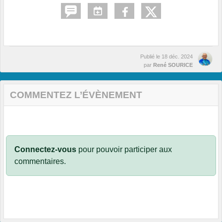
Publié le
18 déc. 2024
par
René SOURICE
COMMENTEZ L’ÉVÈNEMENT
Connectez-vous
pour pouvoir participer aux
commentaires.