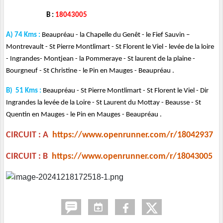
B :
18043005
A) 74 Kms :
Beaupréau - la Chapelle du Genêt - le Fief Sauvin –
Montrevault - St Pierre Montlimart - St Florent le Viel - levée de la loire
- Ingrandes- Montjean - la Pommeraye - St laurent de la plaine -
Bourgneuf - St Christine - le Pin en Mauges - Beaupréau .
B) 51 Kms :
Beaupréau - St Pierre Montlimart - St Florent le Viel - Dir
Ingrandes la levée de la Loire - St Laurent du Mottay - Beausse - St
Quentin en Mauges - le Pin en Mauges - Beaupréau .
CIRCUIT : A
https://www.openrunner.com/r/18042937
CIRCUIT : B
https://www.openrunner.com/r/18043005