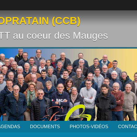
OPRATAIN (CCB)
VTT au coeur des Mauges
AGENDAS
DOCUMENTS
PHOTOS-VIDÉOS
CONTAC