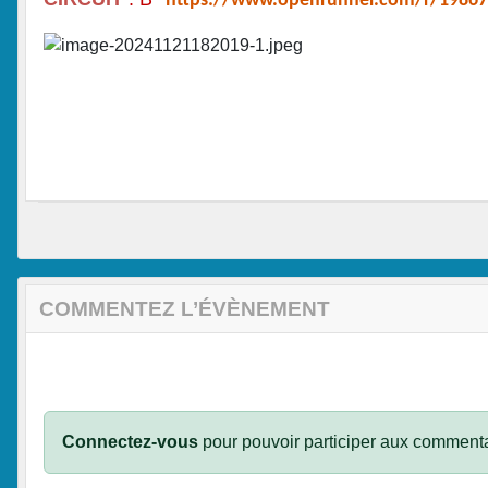
https://www.openrunner.com/r/1986
COMMENTEZ L’ÉVÈNEMENT
Connectez-vous
pour pouvoir participer aux commenta