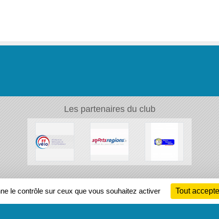
Les partenaires du club
Ch
nne le contrôle sur ceux que vous souhaitez activer
Tout accepte
Information