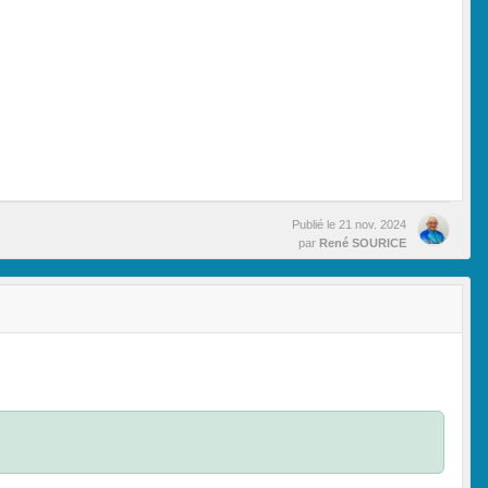
Publié le
21 nov. 2024
par
René SOURICE