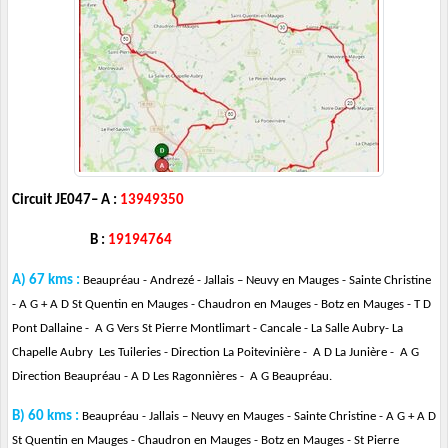
Circuit JE047–
A :
13949350
B :
19194764
A) 67 kms :
Beaupréau - Andrezé - Jallais – Neuvy en Mauges - Sainte Christine
- A G + A D St Quentin en Mauges - Chaudron en Mauges - Botz en Mauges - T D
Pont Dallaine - A G Vers St Pierre Montlimart - Cancale - La Salle Aubry- La
Chapelle Aubry Les Tuileries - Direction La Poitevinière - A D La Junière - A G
Direction Beaupréau - A D Les Ragonnières - A G Beaupréau.
B) 60 kms :
Beaupréau - Jallais – Neuvy en Mauges - Sainte Christine - A G + A D
St Quentin en Mauges - Chaudron en Mauges - Botz en Mauges - St Pierre