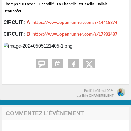
Champs sur Layon - Chemillé - La Chapelle Rousselin - Jallais -
Beaupréau.
CIRCUIT :
A
https://www.openrunner.com/r/14415874
CIRCUIT :
B
https://www.openrunner.com/r/17932437
Publié le
05 mai 2024
par
Eric CHAMBRELENT
COMMENTEZ L’ÉVÈNEMENT