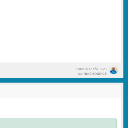
Publié le
12 déc. 2023
par
René SOURICE