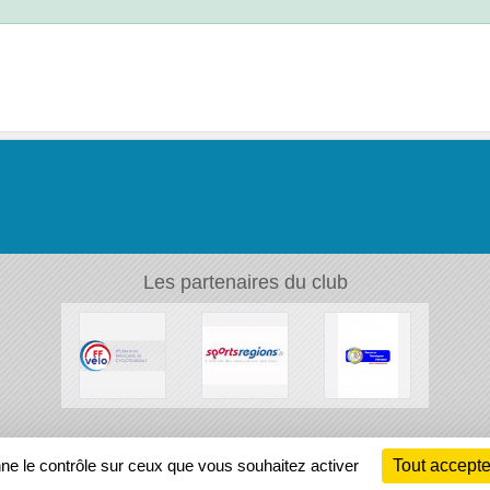
Les partenaires du club
Ch
nne le contrôle sur ceux que vous souhaitez activer
Tout accepte
Information