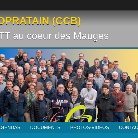
OPRATAIN (CCB)
VTT au coeur des Mauges
AGENDAS
DOCUMENTS
PHOTOS-VIDÉOS
CONTAC