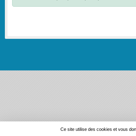
SPORTS
REGIONS
Ce site utilise des cookies et vous do
136380
visites