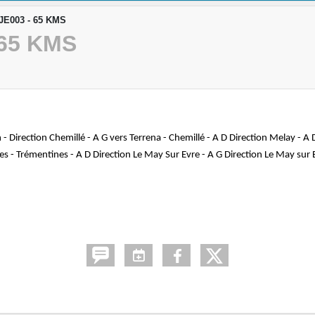
-JE003 - 65 KMS
 65 KMS
 Direction Chemillé - A G vers Terrena - Chemillé - A D Direction Melay - A D
es - Trémentines - A D Direction Le May Sur Evre - A G Direction Le May sur