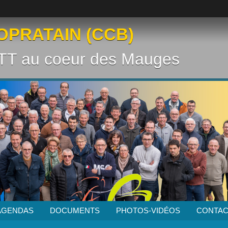
OPRATAIN (CCB)
VTT au coeur des Mauges
AGENDAS
DOCUMENTS
PHOTOS-VIDÉOS
CONTAC