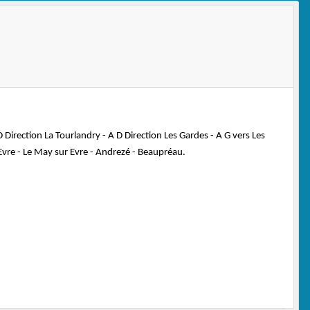
 Direction La Tourlandry - A D Direction Les Gardes - A G vers Les
 Evre - Le May sur Evre - Andrezé - Beaupréau.