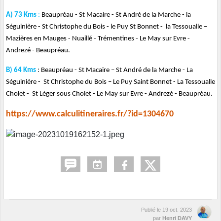
A) 73 Kms
:
Beaupréau - St Macaire - St André de la Marche - la
Séguinière - St Christophe du Bois - le Puy St Bonnet - la Tessoualle –
Mazières en Mauges - Nuaillé - Trémentines - Le May sur Evre -
Andrezé - Beaupréau.
B) 64 Kms
: Beaupréau - St Macaire – St André de la Marche - La
Séguiniére - St Christophe du Bois – Le Puy Saint Bonnet - La Tessoualle
Cholet - St Léger sous Cholet - Le May sur Evre - Andrezé - Beaupréau.
https://www.calculitineraires.fr/?id=1304670
Publié le
19 oct. 2023
par
Henri DAVY