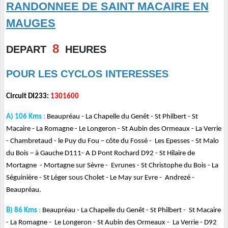
RANDONNEE DE SAINT MACAIRE EN
MAUGES
8
DEPART
HEURES
POUR LES CYCLOS INTERESSES
Circuit DI233:
1301600
A) 106 Kms
:
Beaupréau - La Chapelle du Genêt - St Philbert - St
Macaire - La Romagne - Le Longeron - St Aubin des Ormeaux - La Verrie
- Chambretaud - le Puy du Fou – côte du Fossé - Les Epesses - St Malo
du Bois – à Gauche D111- A D Pont Rochard D92 - St Hilaire de
Mortagne - Mortagne sur Sèvre - Evrunes - St Christophe du Bois - La
Séguinière - St Léger sous Cholet - Le May sur Evre - Andrezé -
Beaupréau.
B) 86 Kms
:
Beaupréau - La Chapelle du Genêt - St Philbert - St Macaire
- La Romagne - Le Longeron - St Aubin des Ormeaux - La Verrie - D92