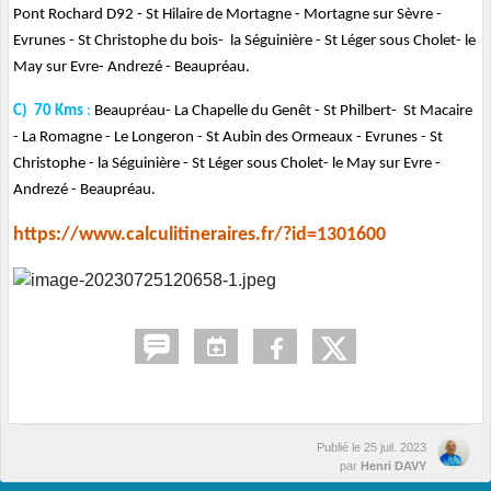
Pont Rochard D92 - St Hilaire de Mortagne - Mortagne sur Sèvre -
Evrunes - St Christophe du bois- la Séguinière - St Léger sous Cholet- le
May sur Evre- Andrezé - Beaupréau.
C) 70 Kms
:
Beaupréau- La Chapelle du Genêt - St Philbert- St Macaire
- La Romagne - Le Longeron - St Aubin des Ormeaux - Evrunes - St
Christophe - la Séguinière - St Léger sous Cholet- le May sur Evre -
Andrezé - Beaupréau.
https://www.calculitineraires.fr/?id=1301600
Publié le
25 juil. 2023
par
Henri DAVY