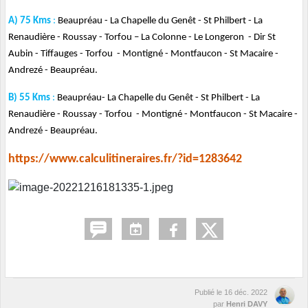
A) 75 Kms
:
Beaupréau - La Chapelle du Genêt - St Philbert - La
Renaudière - Roussay - Torfou – La Colonne - Le Longeron - Dir St
Aubin - Tiffauges - Torfou - Montigné - Montfaucon - St Macaire -
Andrezé - Beaupréau.
B) 55 Kms
:
Beaupréau- La Chapelle du Genêt - St Philbert - La
Renaudière - Roussay - Torfou - Montigné - Montfaucon - St Macaire -
Andrezé - Beaupréau.
https://www.calculitineraires.fr/?id=1283642
Publié le
16 déc. 2022
par
Henri DAVY