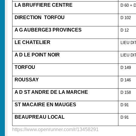
LA BRUFFIERE CENTRE
D 60 + 
DIRECTION TORFOU
D 102
A G AUBERGE3 PROVINCES
D 12
LE CHATELIER
LIEU DI
A D LE POINT NOIR
LIEU DI
TORFOU
D 149
ROUSSAY
D 146
A D ST ANDRE DE LA MARCHE
D 158
ST MACAIRE EN MAUGES
D 91
BEAUPREAU LOCAL
D 91
https://www.openrunner.com/r/13458291