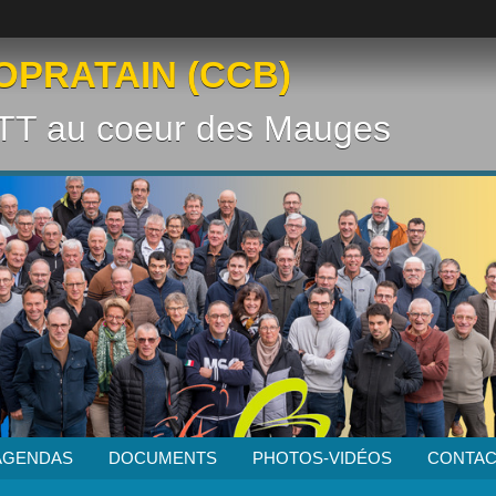
OPRATAIN (CCB)
VTT au coeur des Mauges
AGENDAS
DOCUMENTS
PHOTOS-VIDÉOS
CONTAC