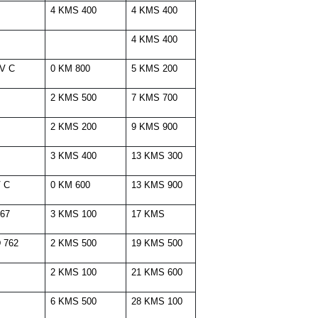
4 KMS 400
4 KMS 400
4 KMS 400
 V C
0 KM 800
5 KMS 200
2 KMS 500
7 KMS 700
2 KMS 200
9 KMS 900
3 KMS 400
13 KMS 300
V C
0 KM 600
13 KMS 900
 67
3 KMS 100
17 KMS
D 762
2 KMS 500
19 KMS 500
2 KMS 100
21 KMS 600
6 KMS 500
28 KMS 100