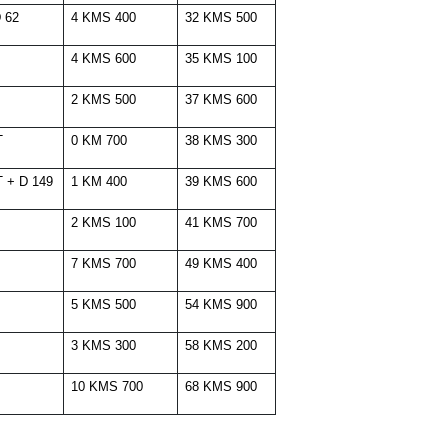
D 62
4 KMS 400
32 KMS 500
4 KMS 600
35 KMS 100
2 KMS 500
37 KMS 600
T
0 KM 700
38 KMS 300
T + D 149
1 KM 400
39 KMS 600
2 KMS 100
41 KMS 700
7 KMS 700
49 KMS 400
5 KMS 500
54 KMS 900
3 KMS 300
58 KMS 200
10 KMS 700
68 KMS 900