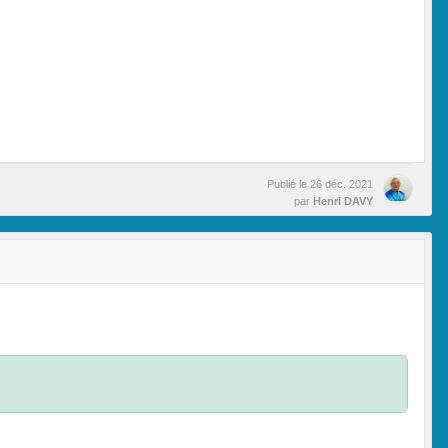
Publié le
26 déc. 2021
par
Henri DAVY