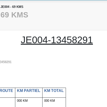
- JE004 - 69 KMS
- 69 KMS
JE004-13458291
13458291
 ROUTE
KM PARTIEL
KM TOTAL
000 KM
000 KM