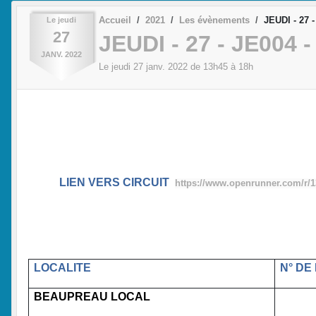
Accueil
2021
Les évènements
JEUDI - 27 
Le
jeudi
27
JEUDI - 27 - JE004 
JANV.
2022
Le
jeudi
27
janv.
2022
de 13h45 à 18h
LIEN VERS CIRCUIT
https://www.openrunner.com/r/
LOCALITE
N° DE
BEAUPREAU LOCAL