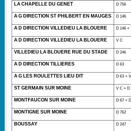
LA CHAPELLE DU GENET
D 756
A G DIRECTION ST PHILBERT EN MAUGES
D 146
A D DIRECTION VILLEDIEU LA BLOUERE
D 146 +
A D DIRECTION VILLEDIEU LA BLOUERE
V C
VILLEDIEU LA BLOUERE RUE DU STADE
D 246
A D DIRECTION TILLIERES
D 63
A G LES ROULETTES LIEU DIT
D 63 + 
ST GERMAIN SUR MOINE
V C + D
MONTFAUCON SUR MOINE
D 67 + 
MONTIGNE SUR MOINE
D 762
BOUSSAY
D 247