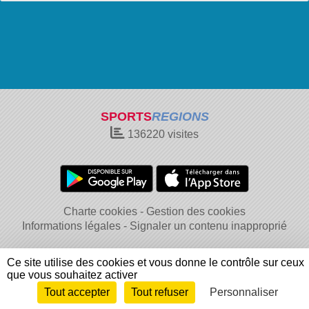
SPORTS
REGIONS
136220
visites
Charte cookies
Gestion des cookies
Informations légales
Signaler un contenu inapproprié
Ce site utilise des cookies et vous donne le contrôle sur ceux
que vous souhaitez activer
Tout accepter
Tout refuser
Personnaliser
Envie de participer ?
Connexion