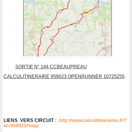
SORTIE N° 144 CCBEAUPREAU
CALCULITINERAIRE 959023 OPENRUNNER 10725255
LIENS VERS CIRCUIT :
http://www.calculitineraires.fr/?
id=959023#map