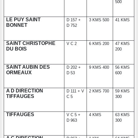
500
LE PUY SAINT
D 157 +
3 KMS 500
41 KMS
BONNET
D 752
SAINT CHRISTOPHE
V C 2
6 KMS 200
47 KMS
DU BOIS
200
SAINT AUBIN DES
D 202 +
9 KMS 400
56 KMS
ORMEAUX
D 53
600
A D DIRECTION
D 111 + V
2 KMS 700
59 KMS
TIFFAUGES
C 5
300
TIFFAUGES
V C 5 +
4 KMS
63 KMS
D 963
300