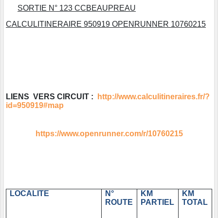
SORTIE N° 123 CCBEAUPREAU
CALCULITINERAIRE 950919 OPENRUNNER 10760215
LIENS VERS CIRCUIT :
http://www.calculitineraires.fr/?
id=950919#map
https://www.openrunner.com/r/10760215
LOCALITE
N°
KM
KM
ROUTE
PARTIEL
TOTAL