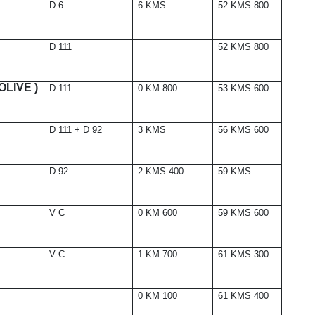
D 6
6 KMS
52 KMS 800
D 111
52 KMS 800
LIVE )
D 111
0 KM 800
53 KMS 600
D 111 + D 92
3 KMS
56 KMS 600
D 92
2 KMS 400
59 KMS
V C
0 KM 600
59 KMS 600
V C
1 KM 700
61 KMS 300
0 KM 100
61 KMS 400