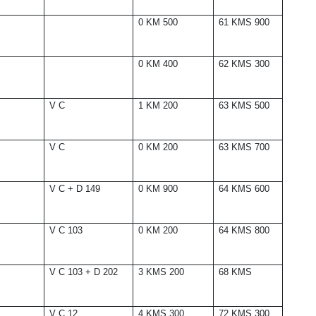
0 KM 500
61 KMS 900
0 KM 400
62 KMS 300
V C
1 KM 200
63 KMS 500
V C
0 KM 200
63 KMS 700
V C + D 149
0 KM 900
64 KMS 600
V C 103
0 KM 200
64 KMS 800
V C 103 + D 202
3 KMS 200
68 KMS
V C 12
4 KMS 300
72 KMS 300