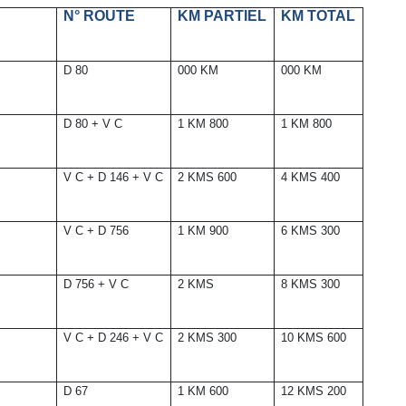
N° ROUTE
KM PARTIEL
KM TOTAL
D 80
000 KM
000 KM
D 80 + V C
1 KM 800
1 KM 800
V C + D 146 + V C
2 KMS 600
4 KMS 400
V C + D 756
1 KM 900
6 KMS 300
D 756 + V C
2 KMS
8 KMS 300
V C + D 246 + V C
2 KMS 300
10 KMS 600
D 67
1 KM 600
12 KMS 200