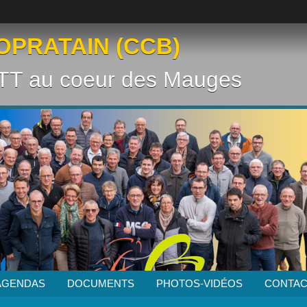
OPRATAIN (CCB)
VTT au coeur des Mauges
AGENDAS
DOCUMENTS
PHOTOS-VIDÉOS
CONTAC