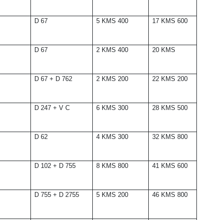
D 67
5 KMS 400
17 KMS 600
D 67
2 KMS 400
20 KMS
D 67 + D 762
2 KMS 200
22 KMS 200
D 247 + V C
6 KMS 300
28 KMS 500
D 62
4 KMS 300
32 KMS 800
D 102 + D 755
8 KMS 800
41 KMS 600
D 755 + D 2755
5 KMS 200
46 KMS 800