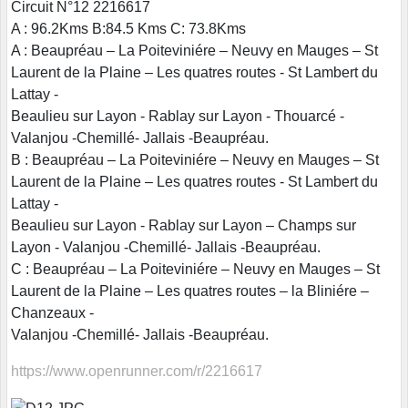
Circuit N°12 2216617
A : 96.2Kms B:84.5 Kms C: 73.8Kms
A : Beaupréau – La Poiteviniére – Neuvy en Mauges – St
Laurent de la Plaine – Les quatres routes - St Lambert du
Lattay -
Beaulieu sur Layon - Rablay sur Layon - Thouarcé -
Valanjou -Chemillé- Jallais -Beaupréau.
B : Beaupréau – La Poiteviniére – Neuvy en Mauges – St
Laurent de la Plaine – Les quatres routes - St Lambert du
Lattay -
Beaulieu sur Layon - Rablay sur Layon – Champs sur
Layon - Valanjou -Chemillé- Jallais -Beaupréau.
C : Beaupréau – La Poiteviniére – Neuvy en Mauges – St
Laurent de la Plaine – Les quatres routes – la Bliniére –
Chanzeaux -
Valanjou -Chemillé- Jallais -Beaupréau.
https://www.openrunner.com/r/2216617