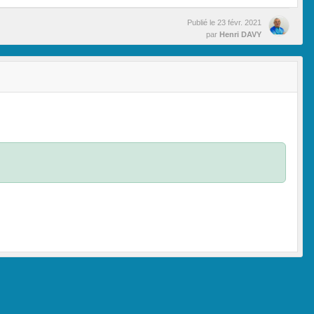
Publié le
23 févr. 2021
par
Henri DAVY