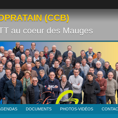
OPRATAIN (CCB)
VTT au coeur des Mauges
AGENDAS
DOCUMENTS
PHOTOS-VIDÉOS
CONTAC