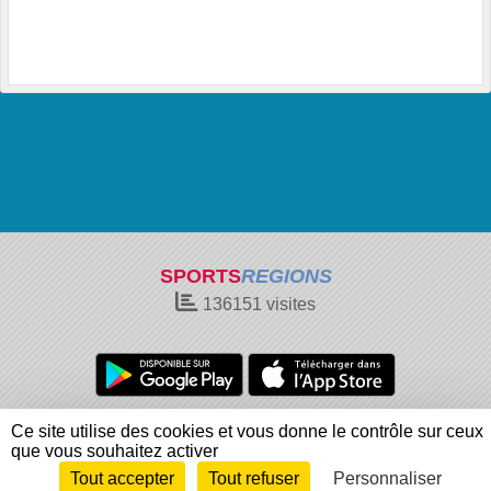
SPORTS
REGIONS
136151
visites
Charte cookies
Gestion des cookies
Ce site utilise des cookies et vous donne le contrôle sur ceux
Informations légales
Signaler un contenu inapproprié
que vous souhaitez activer
Tout accepter
Tout refuser
Personnaliser
Envie de participer ?
Connexion