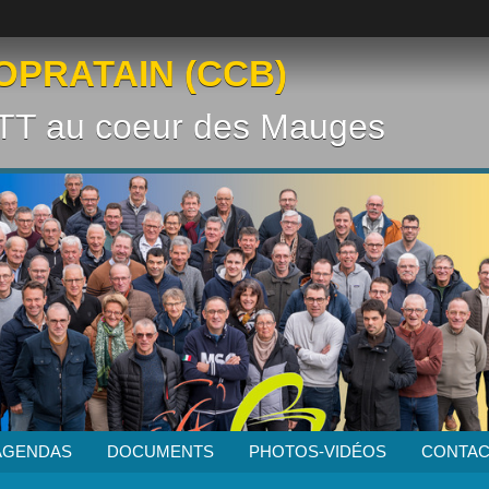
OPRATAIN (CCB)
VTT au coeur des Mauges
AGENDAS
DOCUMENTS
PHOTOS-VIDÉOS
CONTAC