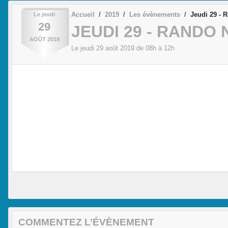
Accueil
2019
Les évènements
Jeudi 29 - 
Le
jeudi
29
JEUDI 29 - RANDO N
AOÛT
2019
Le
jeudi
29
août
2019
de 08h à 12h
COMMENTEZ L’ÉVÈNEMENT