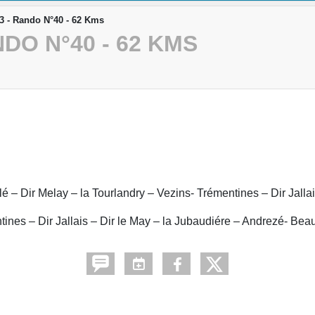
 - Rando N°40 - 62 Kms
DO N°40 - 62 KMS
lé – Dir Melay – la Tourlandry – Vezins- Trémentines – Dir Jall
ines – Dir Jallais – Dir le May – la Jubaudiére – Andrezé- Bea