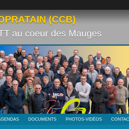
OPRATAIN (CCB)
VTT au coeur des Mauges
AGENDAS
DOCUMENTS
PHOTOS-VIDÉOS
CONTAC