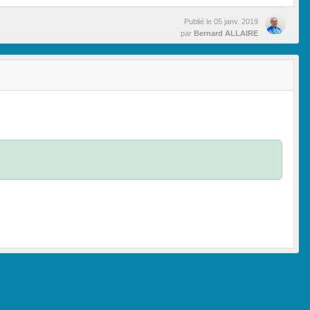
Publié le
05 janv. 2019
par
Bernard ALLAIRE