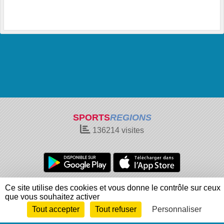
SPORTS
REGIONS
136214
visites
Charte cookies
Gestion des cookies
Ce site utilise des cookies et vous donne le contrôle sur ceux
que vous souhaitez activer
Informations légales
Signaler un contenu inapproprié
Tout accepter
Tout refuser
Personnaliser
Envie de participer ?
Connexion