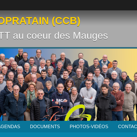
OPRATAIN (CCB)
VTT au coeur des Mauges
AGENDAS
DOCUMENTS
PHOTOS-VIDÉOS
CONTAC