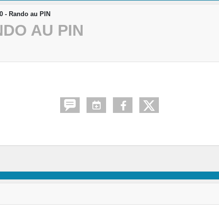
0 - Rando au PIN
NDO AU PIN