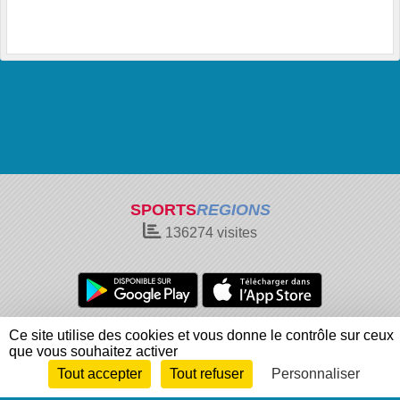
SPORTS
REGIONS
136274
visites
Charte cookies
Gestion des cookies
Ce site utilise des cookies et vous donne le contrôle sur ceux
que vous souhaitez activer
Informations légales
Signaler un contenu inapproprié
Tout accepter
Tout refuser
Personnaliser
Envie de participer ?
Connexion