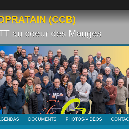
OPRATAIN (CCB)
VTT au coeur des Mauges
AGENDAS
DOCUMENTS
PHOTOS-VIDÉOS
CONTAC