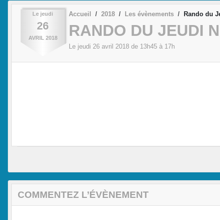
Accueil
2018
Les évènements
Rando du Je
Le
jeudi
26
RANDO DU JEUDI N°
AVRIL
2018
Le
jeudi
26
avril
2018
de 13h45 à 17h
COMMENTEZ L’ÉVÈNEMENT