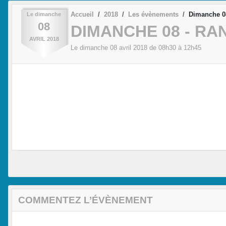
Accueil
2018
Les évènements
Dimanche 0
Le
dimanche
08
DIMANCHE 08 - RA
AVRIL
2018
Le
dimanche
08
avril
2018
de 08h30 à 12h45
COMMENTEZ L’ÉVÈNEMENT