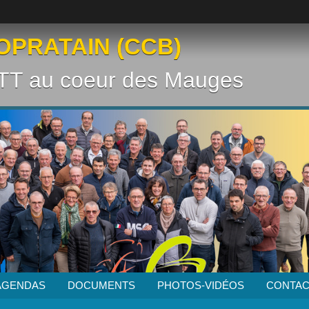
OPRATAIN (CCB)
VTT au coeur des Mauges
AGENDAS
DOCUMENTS
PHOTOS-VIDÉOS
CONTAC