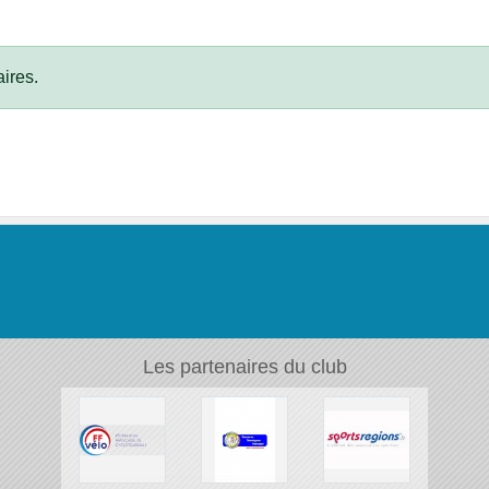
ires.
Les partenaires du club