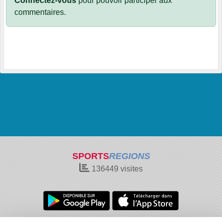
Connectez-vous
pour pouvoir participer aux
commentaires.
SPORTS
REGIONS
136449
visites