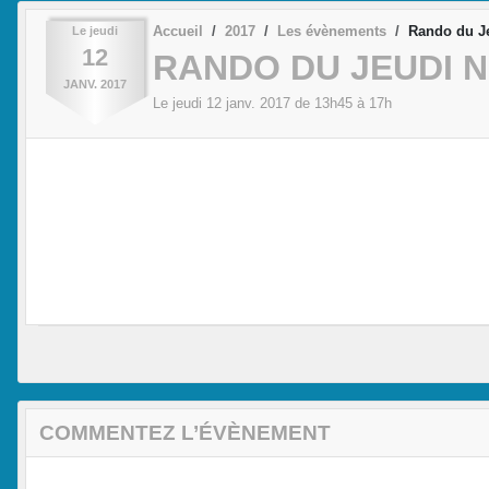
Accueil
2017
Les évènements
Rando du Je
Le
jeudi
12
RANDO DU JEUDI N°
JANV.
2017
Le
jeudi
12
janv.
2017
de 13h45 à 17h
COMMENTEZ L’ÉVÈNEMENT