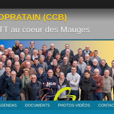
OPRATAIN (CCB)
VTT au coeur des Mauges
AGENDAS
DOCUMENTS
PHOTOS-VIDÉOS
CONTAC