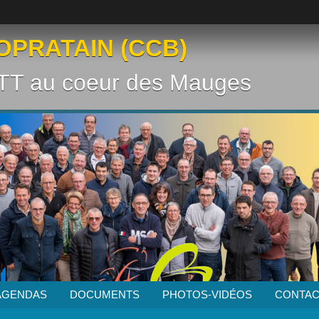
OPRATAIN (CCB)
VTT au coeur des Mauges
AGENDAS
DOCUMENTS
PHOTOS-VIDÉOS
CONTAC