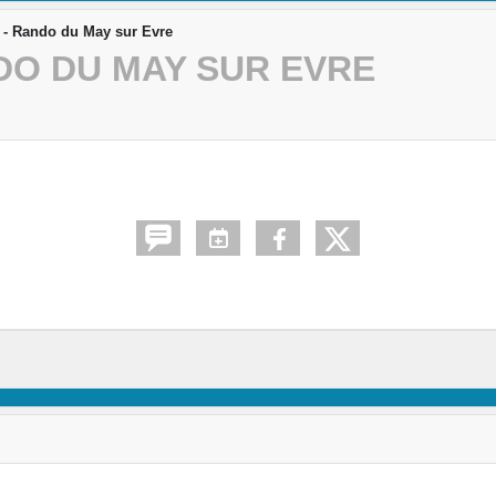
 - Rando du May sur Evre
DO DU MAY SUR EVRE