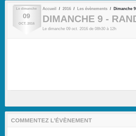
Accueil
2016
Les évènements
Dimanche 9
Le
dimanche
09
DIMANCHE 9 - RAN
OCT.
2016
Le
dimanche
09
oct.
2016
de 08h30 à 12h
COMMENTEZ L’ÉVÈNEMENT