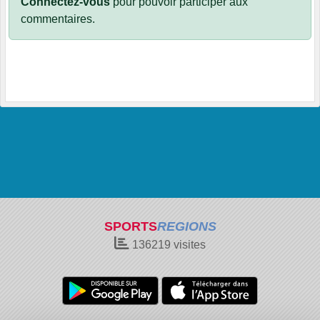
Connectez-vous
pour pouvoir participer aux
commentaires.
SPORTS
REGIONS
136219
visites