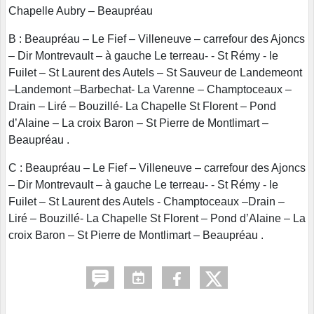
Chapelle Aubry – Beaupréau
B : Beaupréau – Le Fief – Villeneuve – carrefour des Ajoncs
– Dir Montrevault – à gauche Le terreau- - St Rémy - le
Fuilet – St Laurent des Autels – St Sauveur de Landemeont
–Landemont –Barbechat- La Varenne – Champtoceaux –
Drain – Liré – Bouzillé- La Chapelle St Florent – Pond
d’Alaine – La croix Baron – St Pierre de Montlimart –
Beaupréau .
C : Beaupréau – Le Fief – Villeneuve – carrefour des Ajoncs
– Dir Montrevault – à gauche Le terreau- - St Rémy - le
Fuilet – St Laurent des Autels - Champtoceaux –Drain –
Liré – Bouzillé- La Chapelle St Florent – Pond d’Alaine – La
croix Baron – St Pierre de Montlimart – Beaupréau .