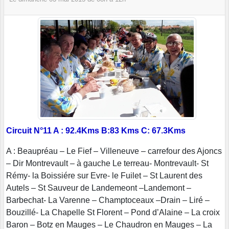
Circuit N°11 A : 92.4Kms B:83 Kms C: 67.3Kms
A : Beaupréau – Le Fief – Villeneuve – carrefour des Ajoncs
– Dir Montrevault – à gauche Le terreau- Montrevault- St
Rémy- la Boissiére sur Evre- le Fuilet – St Laurent des
Autels – St Sauveur de Landemeont –Landemont –
Barbechat- La Varenne – Champtoceaux –Drain – Liré –
Bouzillé- La Chapelle St Florent – Pond d’Alaine – La croix
Baron – Botz en Mauges – Le Chaudron en Mauges – La