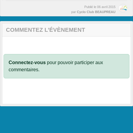
Publié le
06 avril 2015
par
Cyclo Club BEAUPREAU
COMMENTEZ L’ÉVÈNEMENT
Connectez-vous
pour pouvoir participer aux
commentaires.