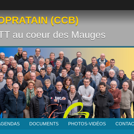
OPRATAIN (CCB)
VTT au coeur des Mauges
AGENDAS
DOCUMENTS
PHOTOS-VIDÉOS
CONTAC