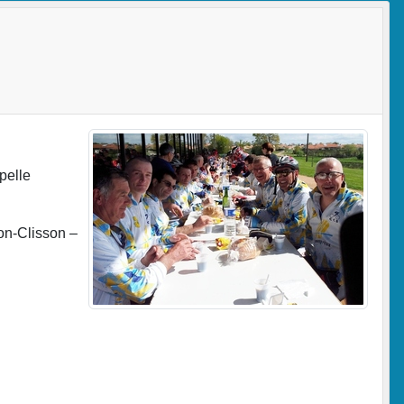
pelle
lon-Clisson –