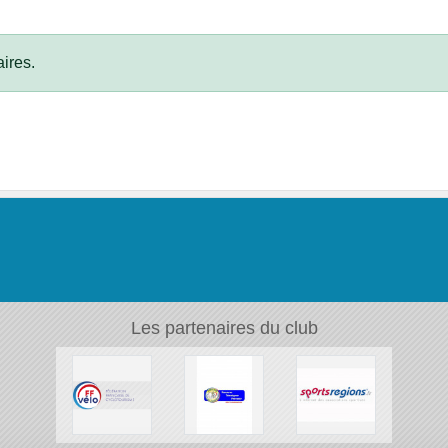
ires.
Les partenaires du club