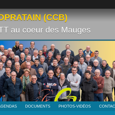
OPRATAIN (CCB)
VTT au coeur des Mauges
AGENDAS
DOCUMENTS
PHOTOS-VIDÉOS
CONTAC