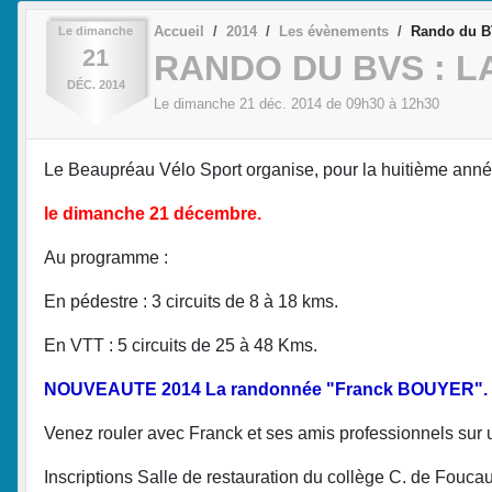
Accueil
2014
Les évènements
Rando du B
Le
dimanche
21
RANDO DU BVS : 
DÉC.
2014
Le
dimanche
21
déc.
2014
de 09h30 à 12h30
Le Beaupréau Vélo Sport organise, pour la huitième année
le dimanche 21 décembre.
Au programme :
En pédestre : 3 circuits de 8 à 18 kms.
En VTT : 5 circuits de 25 à 48 Kms.
NOUVEAUTE 2014 La randonnée "Franck BOUYER".
Venez rouler avec Franck et ses amis professionnels sur 
Inscriptions Salle de restauration du collège C. de Foucau