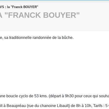
VS : la "Franck BOUYER"
LA "FRANCK BOUYER"
, sa traditionnelle randonnée de la bûche.
une boucle cyclo de 53 kms. (départ à 9h30 pour ceux qui souhai
lt à Beaupréau (rue du chanoine Libault) de 8h à 10h, Tarifs : 5 