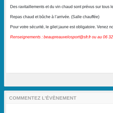
Des ravitaillements et du vin chaud sont prévus sur tous le
Repas chaud et bûche à l’arrivée. (Salle chauffée)
Pour votre sécurité, le gilet jaune est obligatoire. Vene
Renseignements : beaupreauvelosport@sfr.fr ou au 06 32
COMMENTEZ L’ÉVÈNEMENT