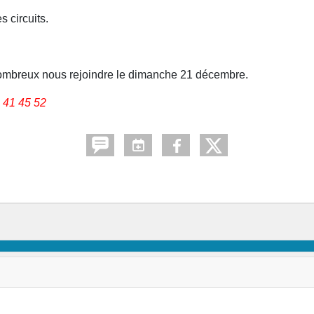
s circuits.
z nombreux nous rejoindre le dimanche 21 décembre.
 41 45 52