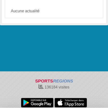
Aucune actualité
SPORTS
REGIONS
136184
visites