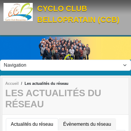
Panneau de gestion des cookies
CYCLO CLUB
BELLOPRATAIN (CCB)
Accueil
Les actualités du réseau
LES ACTUALITÉS DU
RÉSEAU
Actualités du réseau
Évènements du réseau