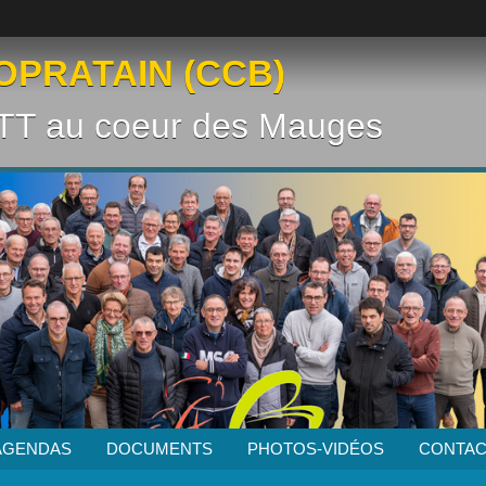
OPRATAIN (CCB)
VTT au coeur des Mauges
AGENDAS
DOCUMENTS
PHOTOS-VIDÉOS
CONTAC