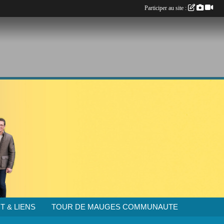
Participer au site :
T & LIENS
TOUR DE MAUGES COMMUNAUTE